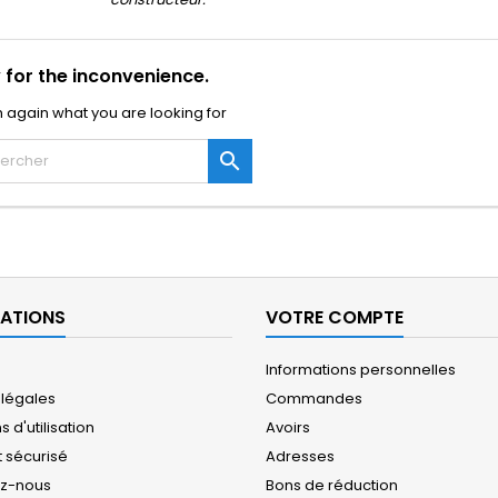
 for the inconvenience.
 again what you are looking for

ATIONS
VOTRE COMPTE
Informations personnelles
 légales
Commandes
 d'utilisation
Avoirs
 sécurisé
Adresses
ez-nous
Bons de réduction