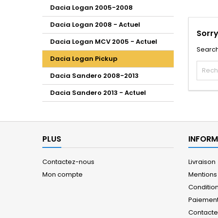
Dacia Logan 2005-2008
Dacia Logan 2008 - Actuel
Sorry
Dacia Logan MCV 2005 - Actuel
Search
Dacia Logan Pickup
Dacia Sandero 2008-2013
Dacia Sandero 2013 - Actuel
PLUS
INFORM
Contactez-nous
Livraison
Mon compte
Mentions
Conditions
Paiement
Contact