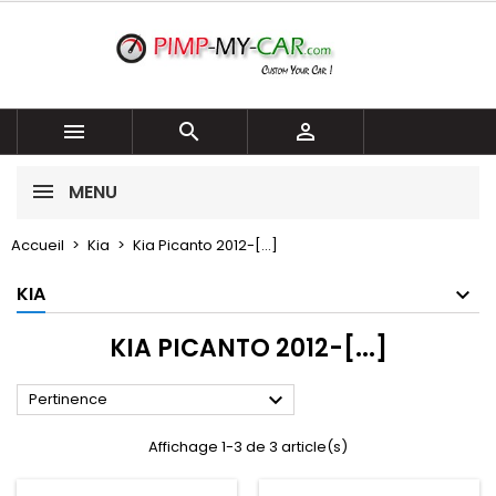



MENU
Accueil
Kia
Kia Picanto 2012-[...]
KIA
KIA PICANTO 2012-[...]

Pertinence
Affichage 1-3 de 3 article(s)